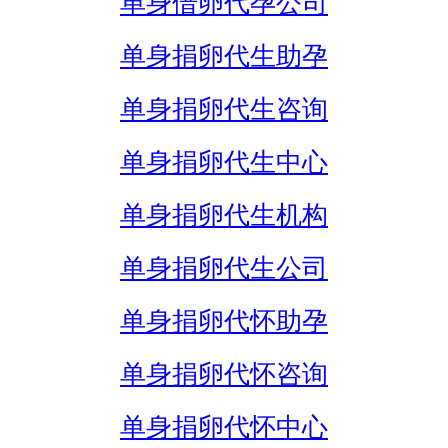
单身借卵代孕公司
单身捐卵代生助孕
单身捐卵代生咨询
单身捐卵代生中心
单身捐卵代生机构
单身捐卵代生公司
单身捐卵代怀助孕
单身捐卵代怀咨询
单身捐卵代怀中心